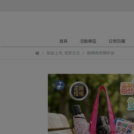
首頁
活動專區
日常防曬
新品上市
,
居家生活
翻轉兩用雙杯袋