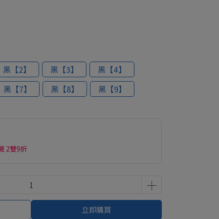
黑【2】
黑【3】
黑【4】
黑【7】
黑【8】
黑【9】
 2雙9折
立即購買