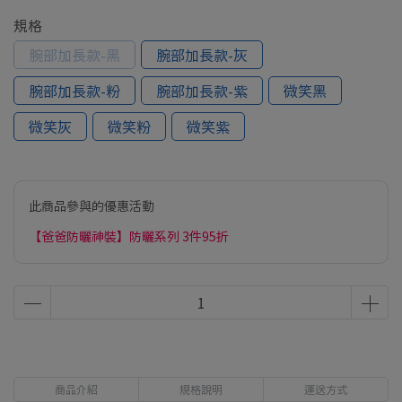
規格
腕部加長款-黑
腕部加長款-灰
腕部加長款-粉
腕部加長款-紫
微笑黑
微笑灰
微笑粉
微笑紫
此商品參與的優惠活動
【爸爸防曬神裝】防曬系列 3件95折
商品介紹
規格說明
運送方式