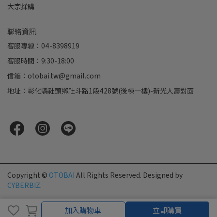
大宗採購
聯絡資訊
客服專線：04-8398919
客服時間：9:30-18:00
信箱：otobai.tw@gmail.com
地址：彰化縣社頭鄉社斗路1段428號(後棟一樓)-新光人壽對面
Copyright ©
OTOBAI
All Rights Reserved.
Designed by
CYBERBIZ
.
加入購物車
加入購物車
立即購買