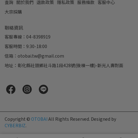
查詢
關於我們
退款政策
隱私政策
服務條款
客服中心
大宗採購
聯絡資訊
客服專線：04-8398919
客服時間：9:30-18:00
信箱：otobai.tw@gmail.com
地址：彰化縣社頭鄉社斗路1段428號(後棟一樓)-新光人壽對面
Copyright ©
OTOBAI
All Rights Reserved.
Designed by
CYBERBIZ
.