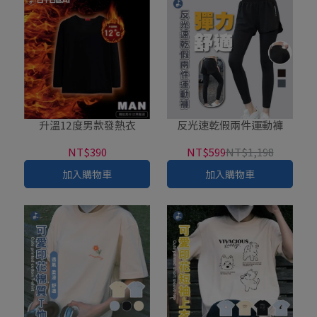
升溫12度男款發熱衣
反光速乾假兩件運動褲
NT$390
NT$599
NT$1,198
加入購物車
加入購物車