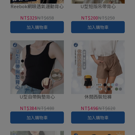
Reebok網眼透氣運動背心
U型短版吊帶背心
NT$329
NT$658
NT$200
NT$250
加入購物車
加入購物車
U型自帶胸墊背心
休閒西裝短褲
NT$384
NT$480
NT$496
NT$620
加入購物車
加入購物車