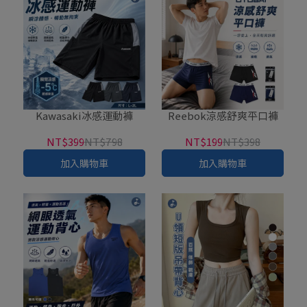
Kawasaki冰感運動褲
Reebok涼感舒爽平口褲
NT$399
NT$798
NT$199
NT$398
加入購物車
加入購物車