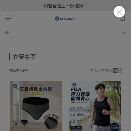
為爸爸送上一份禮物！
衣著專區
預設排序
共 57 件商品