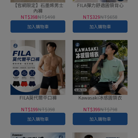
【官網限定】石墨烯男士
FILA彈力舒適圓領背心
內褲
NT$398
NT$498
NT$329
NT$658
加入購物車
加入購物車
FILA莫代爾平口褲
Kawasaki冰感圓領衣
NT$199
NT$398
NT$399
NT$798
加入購物車
加入購物車