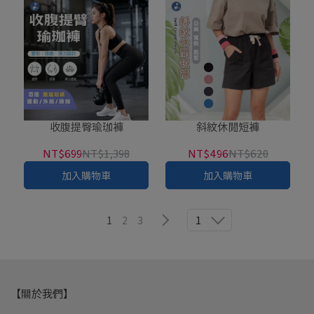
收腹提臀瑜珈褲
斜紋休閒短褲
NT$699
NT$1,398
NT$496
NT$620
加入購物車
加入購物車
1
2
3
1
【關於我們】