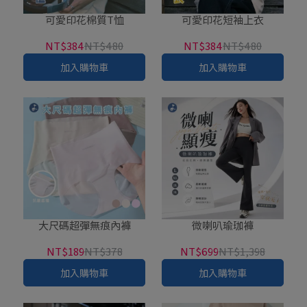
可愛印花棉質T恤
可愛印花短袖上衣
NT$384
NT$480
NT$384
NT$480
加入購物車
加入購物車
大尺碼超彈無痕內褲
微喇叭瑜珈褲
NT$189
NT$378
NT$699
NT$1,398
加入購物車
加入購物車